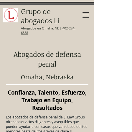
Grupo de
abogados Li
Abogados en Omaha, NE
|
402-224-
6588
Abogados de defensa
penal
Omaha, Nebraska
Confianza, Talento, Esfuerzo,
Trabajo en Equipo,
Resultados
Los abogados de defensa penal de Li Law Group
ofrecen servicios diligentes y asequibles que
pueden ayudarle con casos que van desde delitos
menores hasta delitos graves de clase II,